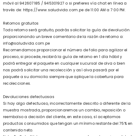
móvil al 942607185 /
945301927
o si prefieres vía chat en línea a
través de: https://www.saludvida.com.pe de 11:00 AM a 7:00 PM.
Retornos gratuitos
Todo retorno será gratuito, podrás solicitar la guía de devolución
proporcionando un breve comentario de la razón de retorno a:
info@saludvida.com.pe
Recomendamos proporcionar el número de folio para agilizar el
proceso, si procede, recibirá la guía de retorno en 1 día hábil y
podrá entregar el paquete en cualquier sucursal de olva o bien
nos podrá solicitar una recolección y así olva pasará por el
paquete a su domicilio siempre que aplique la cobertura para
recolecciones.
Devoluciones defectuosas
Si hay algo defectuoso, incorrectamente descrito o diferente de la
muestra mostrada, proporcionaremos un cambio, reposición o
reembolso a decisión del cliente, en este caso, sí aceptamos
productos consumidos que tengan un mínimo restante del 75% en
contenido neto.