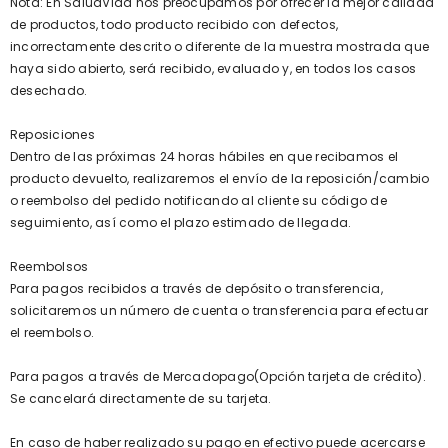
Nota: En SaludVida nos preocupamos por ofrecer la mejor calidad
de productos, todo producto recibido con defectos,
incorrectamente descrito o diferente de la muestra mostrada que
haya sido abierto, será recibido, evaluado y, en todos los casos
desechado.
Reposiciones
Dentro de las próximas 24 horas hábiles en que recibamos el
producto devuelto, realizaremos el envío de la reposición/cambio
o reembolso del pedido notificando al cliente su código de
seguimiento, así como el plazo estimado de llegada.
Reembolsos
Para pagos recibidos a través de depósito o transferencia,
solicitaremos un número de cuenta o transferencia para efectuar
el reembolso.
Para pagos a través de Mercadopago(Opción tarjeta de crédito).
Se cancelará directamente de su tarjeta.
En caso de haber realizado su pago en efectivo puede acercarse