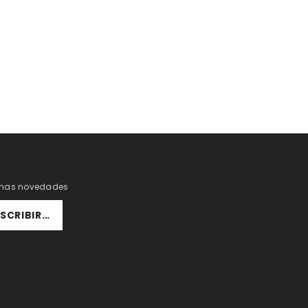
uchas novedades
SCRIBIRSE