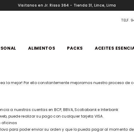
Visitanos en Jr. Risso 364 - Tienda 31, Lince, Lima
TELF. 
RSONAL
ALIMENTOS
PACKS
ACEITES ESENCI
ea la mejor! Por ello constantemente mejoramos nuestro proceso de 
rencia a nuestras cuentas en BCP, BBVA, Scotiabank e Interbank
b, puede realizar su pago con cualquier tarjeta VISA.
 oficinas
lovo para poder enviar su orden y que lo pueda pagar al momento de r