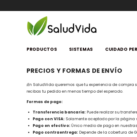
SALTAR AL CONTENIDO
PRODUCTOS
SISTEMAS
CUIDADO PE
PRECIOS Y FORMAS DE ENVÍO
¡En SaludVida queremos que tu experiencia de compra s
recibas tu pedido en menos tiempo del esperado.
Formas de pago:
Transferencia bancaria:
Puede realizar su transfe
Pago con VISA:
Solamente aceptado por la página we
Pago en efectivo:
Único medio de pago en nuestras
Pago contraentrega:
Depende de la cobertura de G