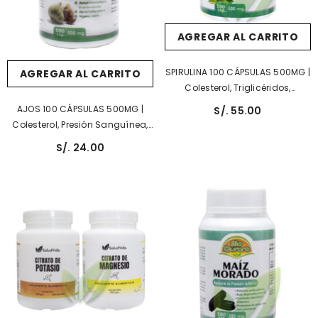
AGREGAR AL CARRITO
SPIRULINA 100 CÁPSULAS 500MG |
AGREGAR AL CARRITO
Colesterol, Triglicéridos,
Antiinflamatorio, Diabetes.
AJOS 100 CÁPSULAS 500MG |
S/. 55.00
Colesterol, Presión Sanguínea,
Antibiótico Natural.
S/. 24.00