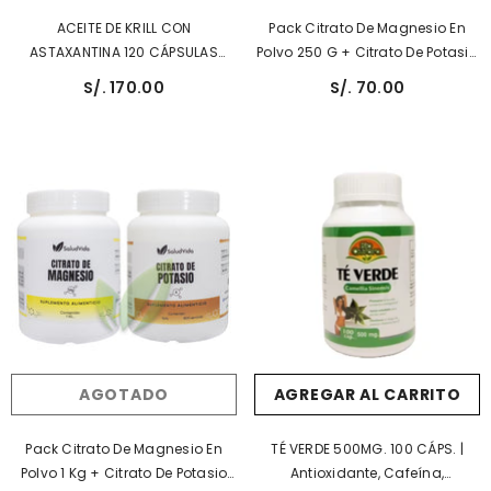
ACEITE DE KRILL CON
Pack Citrato De Magnesio En
ASTAXANTINA 120 CÁPSULAS
Polvo 250 G + Citrato De Potasio
BLANDAS 2000MG P/S (Omega-
En Polvo 250 G
S/. 170.00
S/. 70.00
3, EPA/DHA) | Cerebro,
Articulaciones E Hígado.
AGOTADO
AGREGAR AL CARRITO
Pack Citrato De Magnesio En
TÉ VERDE 500MG. 100 CÁPS. |
Polvo 1 Kg + Citrato De Potasio
Antioxidante, Cafeína,