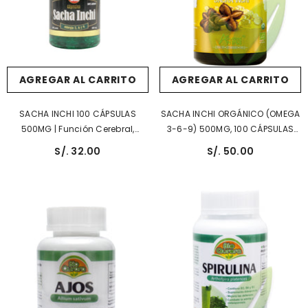
AGREGAR AL CARRITO
AGREGAR AL CARRITO
SACHA INCHI 100 CÁPSULAS
SACHA INCHI ORGÁNICO (OMEGA
500MG | Función Cerebral,
3-6-9) 500MG, 100 CÁPSULAS
Regulación Hormonal,
BLANDAS | Función Cerebral,
S/. 32.00
S/. 50.00
Antiinflamatorio.
Regulación Hormonal,
Antiinflamatorio.