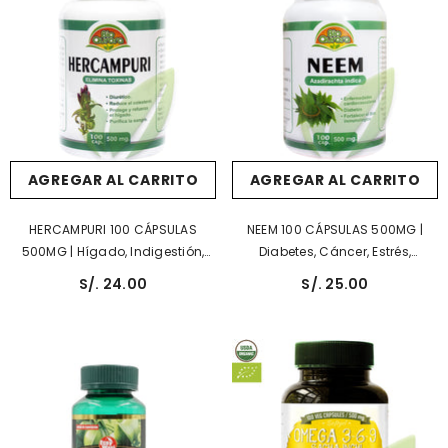
AGREGAR AL CARRITO
AGREGAR AL CARRITO
HERCAMPURI 100 CÁPSULAS
NEEM 100 CÁPSULAS 500MG |
500MG | Hígado, Indigestión,
Diabetes, Cáncer, Estrés,
Acidez Estomacal, Pérdida De
Ansiedad, Depresión.
S/. 24.00
S/. 25.00
Peso.