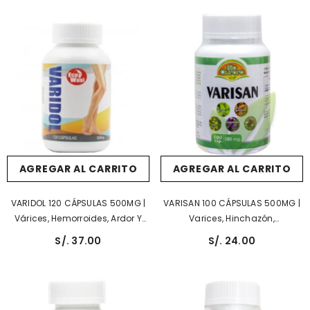
AGREGAR AL CARRITO
AGREGAR AL CARRITO
VARIDOL 120 CÁPSULAS 500MG |
VARISAN 100 CÁPSULAS 500MG |
Várices, Hemorroides, Ardor Y
Varices, Hinchazón,
Picazón Por Varices.
Inflamación, Circulación,
S/. 37.00
S/. 24.00
Reumatismo.