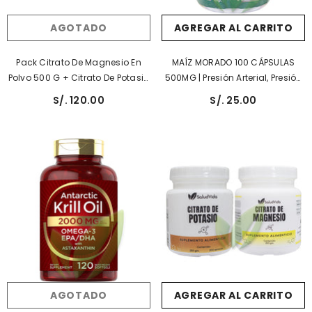
AGOTADO
AGREGAR AL CARRITO
Pack Citrato De Magnesio En
MAÍZ MORADO 100 CÁPSULAS
Polvo 500 G + Citrato De Potasio
500MG | Presión Arterial, Presión
En Polvo 500 Grs-
Sanguínea, Colesterol, Sistema
S/. 120.00
S/. 25.00
Inmunológico.
AGOTADO
AGREGAR AL CARRITO