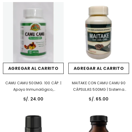
Corazón.
AGREGAR AL CARRITO
AGREGAR AL CARRITO
CAMU CAMU 500MG. 100 CÁP. |
MAITAKE CON CAMU CAMU 90
Apoyo Inmunológico,
CÁPSULAS 500MG | Sistema
Antioxidante, Antiinflamatorio.
Inmunológico, Apoyo Hormonal
S/. 24.00
S/. 65.00