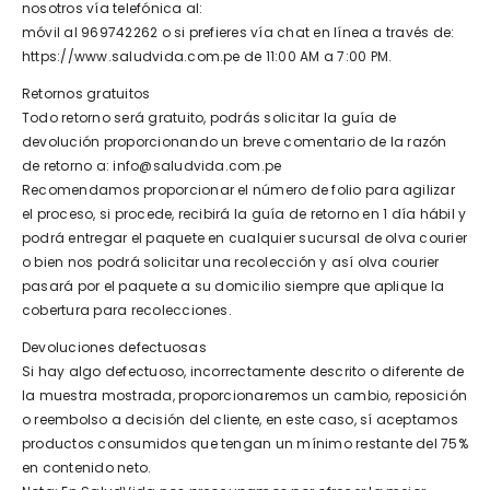
nosotros vía telefónica al:
móvil al 969742262 o si prefieres vía chat en línea a través de:
https://www.saludvida.com.pe de 11:00 AM a 7:00 PM.
Retornos gratuitos
Todo retorno será gratuito, podrás solicitar la guía de
devolución proporcionando un breve comentario de la razón
de retorno a: info@saludvida.com.pe
Recomendamos proporcionar el número de folio para agilizar
el proceso, si procede, recibirá la guía de retorno en 1 día hábil y
podrá entregar el paquete en cualquier sucursal de olva courier
o bien nos podrá solicitar una recolección y así olva courier
pasará por el paquete a su domicilio siempre que aplique la
cobertura para recolecciones.
Devoluciones defectuosas
Si hay algo defectuoso, incorrectamente descrito o diferente de
la muestra mostrada, proporcionaremos un cambio, reposición
o reembolso a decisión del cliente, en este caso, sí aceptamos
productos consumidos que tengan un mínimo restante del 75%
en contenido neto.