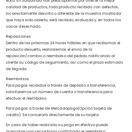
Nota: En SaludVida nos preocupamos por ofrecer la mejor
calidad de productos, todo producto recibido con defectos,
incorrectamente descrito o diferente de la muestra mostrada
que haya sido abierto, será recibido, evaluado y, en todos los
casos desechado.
Reposiciones
Dentro de las próximas 24 horas hábiles en que recibamos el
producto devuelto, realizaremos el envío de la
reposición/cambio o reembolso del pedido notificando al
cliente su código de seguimiento, así como el plazo estimado
de llegada.
Reembolsos
Para pagos recibidos a través de depósito o transferencia,
solicitaremos un número de cuenta o transferencia para
efectuar el reembolso.
Para pagos a través de Mercadopago(Opción tarjeta de
crédito). Se cancelará directamente de su tarjeta.
En caso de haber realizado su pago en efectivo puede
acercarse una vez se haya confirmado el reembolso.