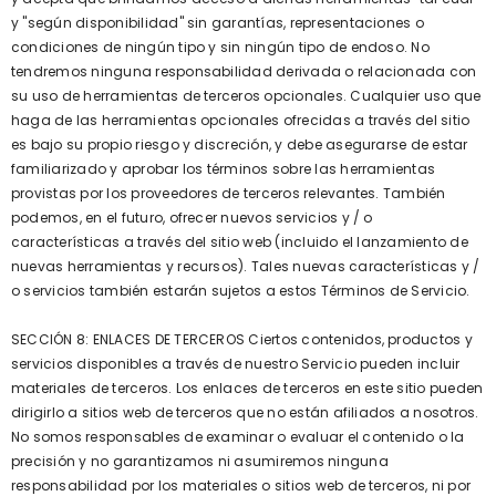
y "según disponibilidad" sin garantías, representaciones o
condiciones de ningún tipo y sin ningún tipo de endoso. No
tendremos ninguna responsabilidad derivada o relacionada con
su uso de herramientas de terceros opcionales. Cualquier uso que
haga de las herramientas opcionales ofrecidas a través del sitio
es bajo su propio riesgo y discreción, y debe asegurarse de estar
familiarizado y aprobar los términos sobre las herramientas
provistas por los proveedores de terceros relevantes. También
podemos, en el futuro, ofrecer nuevos servicios y / o
características a través del sitio web (incluido el lanzamiento de
nuevas herramientas y recursos). Tales nuevas características y /
o servicios también estarán sujetos a estos Términos de Servicio.
SECCIÓN 8: ENLACES DE TERCEROS Ciertos contenidos, productos y
servicios disponibles a través de nuestro Servicio pueden incluir
materiales de terceros. Los enlaces de terceros en este sitio pueden
dirigirlo a sitios web de terceros que no están afiliados a nosotros.
No somos responsables de examinar o evaluar el contenido o la
precisión y no garantizamos ni asumiremos ninguna
responsabilidad por los materiales o sitios web de terceros, ni por