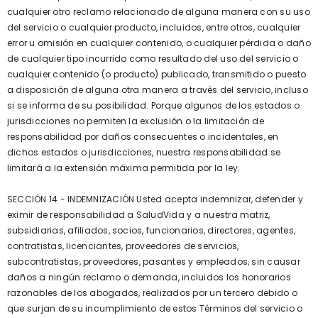
cualquier otro reclamo relacionado de alguna manera con su uso
del servicio o cualquier producto, incluidos, entre otros, cualquier
error u omisión en cualquier contenido, o cualquier pérdida o daño
de cualquier tipo incurrido como resultado del uso del servicio o
cualquier contenido (o producto) publicado, transmitido o puesto
a disposición de alguna otra manera a través del servicio, incluso
si se informa de su posibilidad. Porque algunos de los estados o
jurisdicciones no permiten la exclusión o la limitación de
responsabilidad por daños consecuentes o incidentales, en
dichos estados o jurisdicciones, nuestra responsabilidad se
limitará a la extensión máxima permitida por la ley.
SECCIÓN 14 - INDEMNIZACIÓN Usted acepta indemnizar, defender y
eximir de responsabilidad a SaludVida y a nuestra matriz,
subsidiarias, afiliados, socios, funcionarios, directores, agentes,
contratistas, licenciantes, proveedores de servicios,
subcontratistas, proveedores, pasantes y empleados, sin causar
daños a ningún reclamo o demanda, incluidos los honorarios
razonables de los abogados, realizados por un tercero debido o
que surjan de su incumplimiento de estos Términos del servicio o