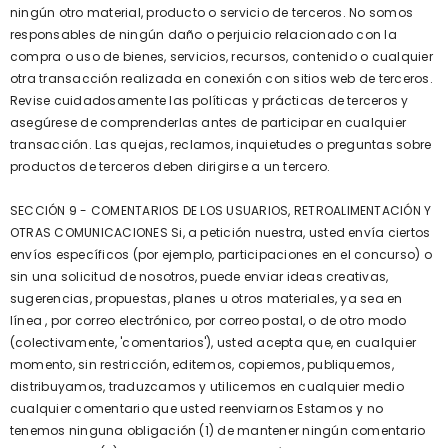
ningún otro material, producto o servicio de terceros. No somos
responsables de ningún daño o perjuicio relacionado con la
compra o uso de bienes, servicios, recursos, contenido o cualquier
otra transacción realizada en conexión con sitios web de terceros.
Revise cuidadosamente las políticas y prácticas de terceros y
asegúrese de comprenderlas antes de participar en cualquier
transacción. Las quejas, reclamos, inquietudes o preguntas sobre
productos de terceros deben dirigirse a un tercero.
SECCIÓN 9 - COMENTARIOS DE LOS USUARIOS, RETROALIMENTACIÓN Y
OTRAS COMUNICACIONES Si, a petición nuestra, usted envía ciertos
envíos específicos (por ejemplo, participaciones en el concurso) o
sin una solicitud de nosotros, puede enviar ideas creativas,
sugerencias, propuestas, planes u otros materiales, ya sea en
línea , por correo electrónico, por correo postal, o de otro modo
(colectivamente, 'comentarios'), usted acepta que, en cualquier
momento, sin restricción, editemos, copiemos, publiquemos,
distribuyamos, traduzcamos y utilicemos en cualquier medio
cualquier comentario que usted reenviarnos Estamos y no
tenemos ninguna obligación (1) de mantener ningún comentario