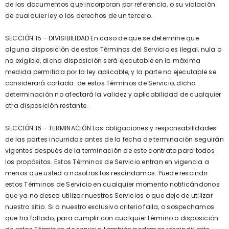
de los documentos que incorporan por referencia, o su violación
de cualquier ley o los derechos de un tercero.
SECCIÓN 15 - DIVISIBILIDAD En caso de que se determine que
alguna disposición de estos Términos del Servicio es ilegal, nula o
no exigible, dicha disposición será ejecutable en la máxima
medida permitida por la ley aplicable, y la parte no ejecutable se
considerará cortada. de estos Términos de Servicio, dicha
determinación no afectará la validez y aplicabilidad de cualquier
otra disposición restante.
SECCIÓN 16 - TERMINACIÓN Las obligaciones y responsabilidades
de las partes incurridas antes de la fecha de terminación seguirán
vigentes después de la terminación de este contrato para todos
los propósitos. Estos Términos de Servicio entran en vigencia a
menos que usted o nosotros los rescindamos. Puede rescindir
estos Términos de Servicio en cualquier momento notificándonos
que ya no desea utilizar nuestros Servicios o que deje de utilizar
nuestro sitio. Si a nuestro exclusivo criterio falla, o sospechamos
que ha fallado, para cumplir con cualquier término o disposición