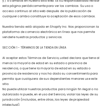
y / o cambios en nuestro sitio web. Es su responsabilidad revisar
esta página periódicamente para ver los cambios. Su uso o
acceso continuo al sitio web después de la publicación de
cualquier cambio constituye la aceptación de esos cambios.
Nuestra tienda está alojada en Shopify Inc. Nos proporcionan la
plataforma de comercio electrónico en línea que nos permite
venderle nuestros productos y servicios.
SECCIÓN 1 - TÉRMINOS DE LA TIENDA EN LÍNEA
Al aceptar estos Términos de Servicio, usted declara que tiene al
menos la mayoría de edad en su estado o provincia de
residencia, o que tiene la mayoría de edad en su estado o
provincia de residencia y nos ha dado su consentimiento para
permita que cualquiera de sus dependientes menores use este
sitio.
No puede utilizar nuestros productos para ningún fin ilegal o no
autorizado ni puede, en el uso del Servicio, violar las leyes de su
jurisdicción (incluidas, entre otras, las leyes de propiedad
intelectual).