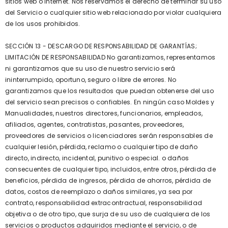
sitios web o Internet. Nos reservamos el derecho de terminar su uso
del Servicio o cualquier sitio web relacionado por violar cualquiera
de los usos prohibidos.
SECCIÓN 13 - DESCARGO DE RESPONSABILIDAD DE GARANTÍAS;
LIMITACIÓN DE RESPONSABILIDAD No garantizamos, representamos
ni garantizamos que su uso de nuestro servicio será
ininterrumpido, oportuno, seguro o libre de errores. No
garantizamos que los resultados que puedan obtenerse del uso
del servicio sean precisos o confiables. En ningún caso Moldes y
Manualidades, nuestros directores, funcionarios, empleados,
afiliados, agentes, contratistas, pasantes, proveedores,
proveedores de servicios o licenciadores serán responsables de
cualquier lesión, pérdida, reclamo o cualquier tipo de daño
directo, indirecto, incidental, punitivo o especial. o daños
consecuentes de cualquier tipo, incluidos, entre otros, pérdida de
beneficios, pérdida de ingresos, pérdida de ahorros, pérdida de
datos, costos de reemplazo o daños similares, ya sea por
contrato, responsabilidad extracontractual, responsabilidad
objetiva o de otro tipo, que surja de su uso de cualquiera de los
servicios o productos adquiridos mediante el servicio, o de