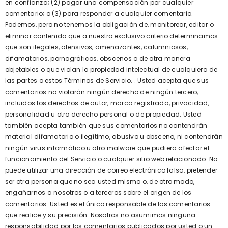
en confianza; (2) pagar una compensación por cualquier
comentario; o (3) para responder a cualquier comentario.
Podemos, pero no tenemos la obligación de, monitorear, editar o
eliminar contenido que a nuestro exclusivo criterio determinamos
que son ilegales, ofensivos, amenazantes, calumniosos,
difamatorios, pornográficos, obscenos o de otra manera
objetables o que violan la propiedad intelectual de cualquiera de
las partes o estos Términos de Servicio. . Usted acepta que sus
comentarios no violarán ningún derecho de ningún tercero,
incluidos los derechos de autor, marca registrada, privacidad,
personalidad u otro derecho personal o de propiedad. Usted
también acepta también que sus comentarios no contendrán
material difamatorio o ilegítimo, abusivo u obsceno, ni contendrán
ningún virus informático u otro malware que pudiera afectar el
funcionamiento del Servicio o cualquier sitio web relacionado. No
puede utilizar una dirección de correo electrónico falsa, pretender
ser otra persona que no sea usted mismo o, de otro modo,
engañarnos a nosotros o a terceros sobre el origen de los
comentarios. Usted es el único responsable de los comentarios
que realice y su precisión. Nosotros no asumimos ninguna
responsabilidad por los comentarios publicados por usted o un