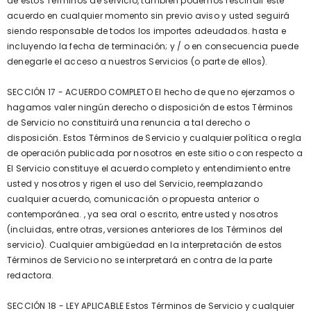
de estos Términos de servicio, también podemos rescindir este
acuerdo en cualquier momento sin previo aviso y usted seguirá
siendo responsable de todos los importes adeudados. hasta e
incluyendo la fecha de terminación; y / o en consecuencia puede
denegarle el acceso a nuestros Servicios (o parte de ellos).
SECCIÓN 17 - ACUERDO COMPLETO El hecho de que no ejerzamos o
hagamos valer ningún derecho o disposición de estos Términos
de Servicio no constituirá una renuncia a tal derecho o
disposición. Estos Términos de Servicio y cualquier política o regla
de operación publicada por nosotros en este sitio o con respecto a
El Servicio constituye el acuerdo completo y entendimiento entre
usted y nosotros y rigen el uso del Servicio, reemplazando
cualquier acuerdo, comunicación o propuesta anterior o
contemporánea. , ya sea oral o escrito, entre usted y nosotros
(incluidas, entre otras, versiones anteriores de los Términos del
servicio). Cualquier ambigüedad en la interpretación de estos
Términos de Servicio no se interpretará en contra de la parte
redactora.
SECCIÓN 18 - LEY APLICABLE Estos Términos de Servicio y cualquier