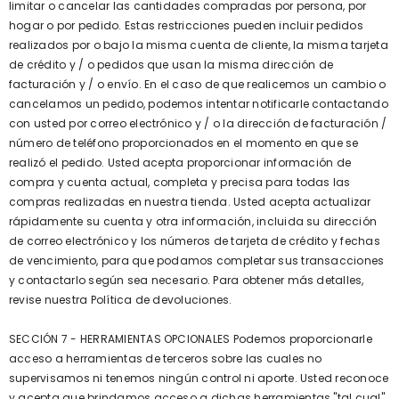
limitar o cancelar las cantidades compradas por persona, por
hogar o por pedido. Estas restricciones pueden incluir pedidos
realizados por o bajo la misma cuenta de cliente, la misma tarjeta
de crédito y / o pedidos que usan la misma dirección de
facturación y / o envío. En el caso de que realicemos un cambio o
cancelamos un pedido, podemos intentar notificarle contactando
con usted por correo electrónico y / o la dirección de facturación /
número de teléfono proporcionados en el momento en que se
realizó el pedido. Usted acepta proporcionar información de
compra y cuenta actual, completa y precisa para todas las
compras realizadas en nuestra tienda. Usted acepta actualizar
rápidamente su cuenta y otra información, incluida su dirección
de correo electrónico y los números de tarjeta de crédito y fechas
de vencimiento, para que podamos completar sus transacciones
y contactarlo según sea necesario. Para obtener más detalles,
revise nuestra Política de devoluciones.
SECCIÓN 7 - HERRAMIENTAS OPCIONALES Podemos proporcionarle
acceso a herramientas de terceros sobre las cuales no
supervisamos ni tenemos ningún control ni aporte. Usted reconoce
y acepta que brindamos acceso a dichas herramientas "tal cual"