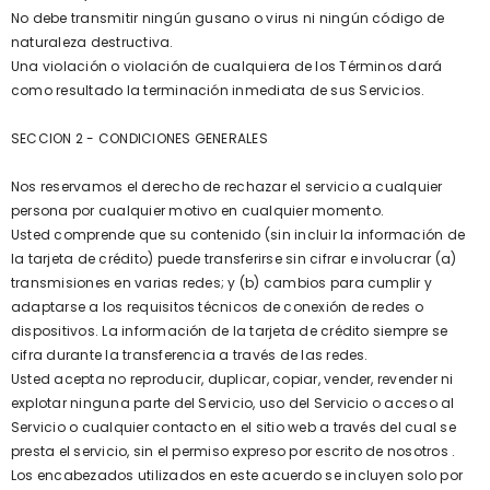
No debe transmitir ningún gusano o virus ni ningún código de
naturaleza destructiva.
Una violación o violación de cualquiera de los Términos dará
como resultado la terminación inmediata de sus Servicios.
SECCION 2 - CONDICIONES GENERALES
Nos reservamos el derecho de rechazar el servicio a cualquier
persona por cualquier motivo en cualquier momento.
Usted comprende que su contenido (sin incluir la información de
la tarjeta de crédito) puede transferirse sin cifrar e involucrar (a)
transmisiones en varias redes; y (b) cambios para cumplir y
adaptarse a los requisitos técnicos de conexión de redes o
dispositivos. La información de la tarjeta de crédito siempre se
cifra durante la transferencia a través de las redes.
Usted acepta no reproducir, duplicar, copiar, vender, revender ni
explotar ninguna parte del Servicio, uso del Servicio o acceso al
Servicio o cualquier contacto en el sitio web a través del cual se
presta el servicio, sin el permiso expreso por escrito de nosotros .
Los encabezados utilizados en este acuerdo se incluyen solo por