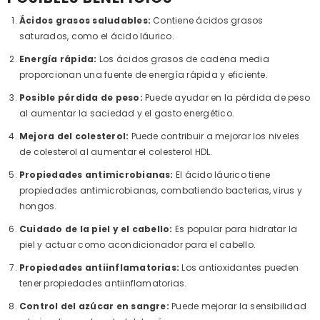
Ácidos grasos saludables:
Contiene ácidos grasos
saturados, como el ácido láurico.
Energía rápida:
Los ácidos grasos de cadena media
proporcionan una fuente de energía rápida y eficiente.
Posible pérdida de peso:
Puede ayudar en la pérdida de peso
al aumentar la saciedad y el gasto energético.
Mejora del colesterol:
Puede contribuir a mejorar los niveles
de colesterol al aumentar el colesterol HDL.
Propiedades antimicrobianas:
El ácido láurico tiene
propiedades antimicrobianas, combatiendo bacterias, virus y
hongos.
Cuidado de la piel y el cabello:
Es popular para hidratar la
piel y actuar como acondicionador para el cabello.
Propiedades antiinflamatorias:
Los antioxidantes pueden
tener propiedades antiinflamatorias.
Control del azúcar en sangre:
Puede mejorar la sensibilidad