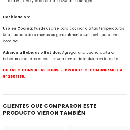
a la insulina y el control del azúcar en sangre.
Dosificación:
Uso en Cocina:
Puede usarse para cocinar a altas temperaturas.
Una cucharada o menos es generalmente suficiente para una
comida.
Adición a Bebidas o Batidos:
Agregar una cucharadita a
bebidas o batidos puede ser una forma de incluirlo en la dieta.
DUDAS O CONSULTAS SOBRE EL PRODUCTO, COMUNICARSE AL
942607185.
CLIENTES QUE COMPRARON ESTE
PRODUCTO VIERON TAMBIÉN