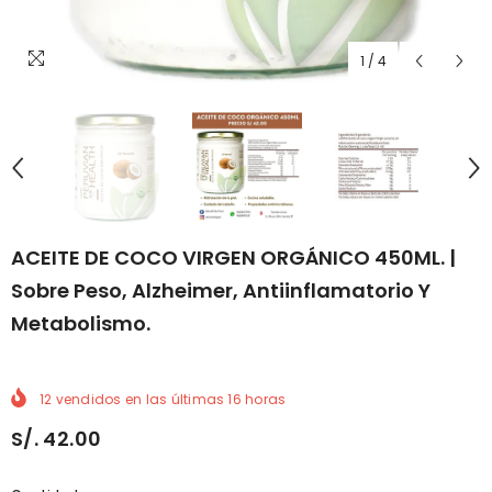
1
/
4
ACEITE DE COCO VIRGEN ORGÁNICO 450ML. |
Sobre Peso, Alzheimer, Antiinflamatorio Y
Metabolismo.
12
vendidos en las últimas
16
horas
S/. 42.00