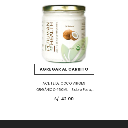
AGREGAR AL CARRITO
ACEITE DE COCO VIRGEN
ORGÁNICO 450ML. | Sobre Peso,
Alzheimer, Antiinflamatorio Y
S/. 42.00
Metabolismo.