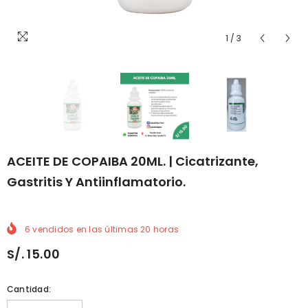
1
/
3
ACEITE DE COPAIBA 20ML. | Cicatrizante,
Gastritis Y Antiinflamatorio.
6
vendidos en las últimas
20
horas
S/. 15.00
Cantidad: