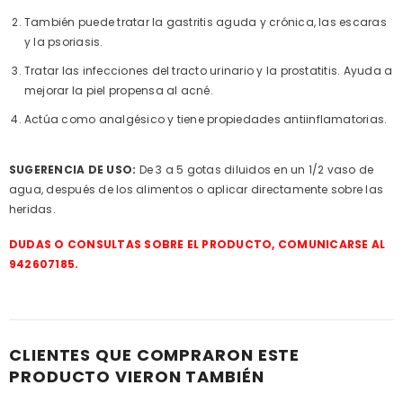
También puede tratar la gastritis aguda y crónica, las escaras
y la psoriasis.
Tratar las infecciones del tracto urinario y la prostatitis. Ayuda a
mejorar la piel propensa al acné.
Actúa como analgésico y tiene propiedades antiinflamatorias.
SUGERENCIA DE USO:
De 3 a 5 gotas diluidos en un 1/2 vaso de
agua, después de los alimentos o aplicar directamente sobre las
heridas.
DUDAS O CONSULTAS SOBRE EL PRODUCTO, COMUNICARSE AL
942607185.
CLIENTES QUE COMPRARON ESTE
PRODUCTO VIERON TAMBIÉN