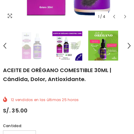
1
/
4
ACEITE DE ORÉGANO COMESTIBLE 30ML |
Cándida, Dolor, Antioxidante.
12
vendidos en las últimas
25
horas
S/. 35.00
Cantidad: