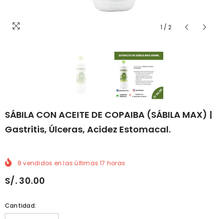
1
/
2
SÁBILA CON ACEITE DE COPAIBA (SÁBILA MAX) |
Gastritis, Úlceras, Acidez Estomacal.
8
vendidos en las últimas
17
horas
S/. 30.00
Cantidad: