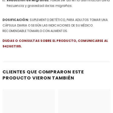
Reducción de Migrañas:
Puede ser útil en la disminución de la
frecuencia y gravedad de las migrañas.
DOSIFICACIÓN:
SUPLEMENTO DIETÉTICO, PARA ADULTOS TOMAR UNA
CÁPSULA DIARIA O SEGÚN LAS INDICACIONES DE SU MÉDICO.
RECOMENDABLE TOMARLO CON ALIMENTOS.
DUDAS O CONSULTAS SOBRE EL PRODUCTO, COMUNICARSE AL
942607185.
CLIENTES QUE COMPRARON ESTE
PRODUCTO VIERON TAMBIÉN