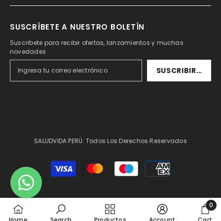
SUSCRÍBETE A NUESTRO BOLETÍN
Suscribete para recibir ofertas, lanzamientos y muchas
novedades
SUSCRIBIRSE
SALUDVIDA PERÚ. Todos Los Derechos Reservados
Formas
de
pago
0
0
Home
Search
Productos
Account
Cart