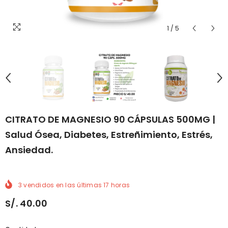
1
/
5
CITRATO DE MAGNESIO 90 CÁPSULAS 500MG |
Salud Ósea, Diabetes, Estreñimiento, Estrés,
Ansiedad.
3
vendidos en las últimas
17
horas
S/. 40.00