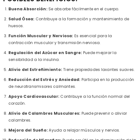
Buena Absorción:
Se absorbe fácilmente en el cuerpo.
Salud Ósea:
Contribuye a la formación y mantenimiento de
huesos.
Función Muscular y Nerviosa:
Es esencial para la
contracción muscular y transmisión nerviosa.
Regulación del Azúcar en Sangre:
Puede mejorar la
sensibilidad a la insulina.
Alivio del Estreñimiento:
Tiene propiedades laxantes suaves.
Reducción del Estrés y Ansiedad:
Participa en la producción
de neurotransmisores calmantes.
Apoyo Cardiovascular:
Contribuye a la función normal del
corazón.
Alivio de Calambres Musculares:
Puede prevenir o aliviar
calambres.
Mejora del Sueño:
Ayuda a relajar músculos y nervios.