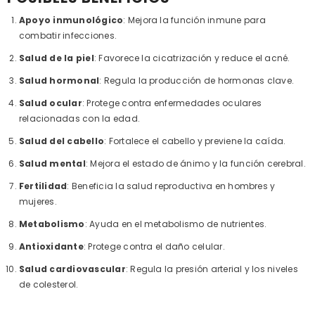
Apoyo inmunológico
: Mejora la función inmune para
combatir infecciones.
Salud de la piel
: Favorece la cicatrización y reduce el acné.
Salud hormonal
: Regula la producción de hormonas clave.
Salud ocular
: Protege contra enfermedades oculares
relacionadas con la edad.
Salud del cabello
: Fortalece el cabello y previene la caída.
Salud mental
: Mejora el estado de ánimo y la función cerebral.
Fertilidad
: Beneficia la salud reproductiva en hombres y
mujeres.
Metabolismo
: Ayuda en el metabolismo de nutrientes.
Antioxidante
: Protege contra el daño celular.
Salud cardiovascular
: Regula la presión arterial y los niveles
de colesterol.