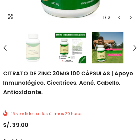
1
/
6
CITRATO DE ZINC 30MG 100 CÁPSULAS | Apoyo
Inmunológico, Cicatrices, Acné, Cabello,
Antioxidante.
15
vendidos en las últimas
20
horas
S/. 39.00