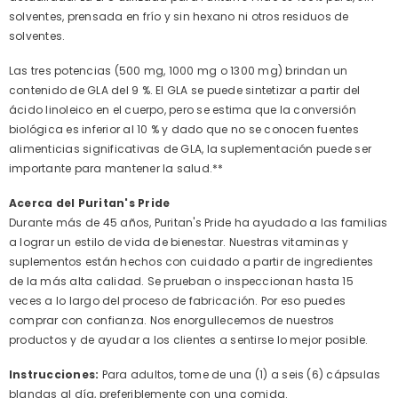
solventes, prensada en frío y sin hexano ni otros residuos de
solventes.
Las tres potencias (500 mg, 1000 mg o 1300 mg) brindan un
contenido de GLA del 9 %. El GLA se puede sintetizar a partir del
ácido linoleico en el cuerpo, pero se estima que la conversión
biológica es inferior al 10 % y dado que no se conocen fuentes
alimenticias significativas de GLA, la suplementación puede ser
importante para mantener la salud.**
Acerca del Puritan's Pride
Durante más de 45 años, Puritan's Pride ha ayudado a las familias
a lograr un estilo de vida de bienestar. Nuestras vitaminas y
suplementos están hechos con cuidado a partir de ingredientes
de la más alta calidad. Se prueban o inspeccionan hasta 15
veces a lo largo del proceso de fabricación. Por eso puedes
comprar con confianza. Nos enorgullecemos de nuestros
productos y de ayudar a los clientes a sentirse lo mejor posible.
Instrucciones:
Para adultos, tome de una (1) a seis (6) cápsulas
blandas al día, preferiblemente con una comida.