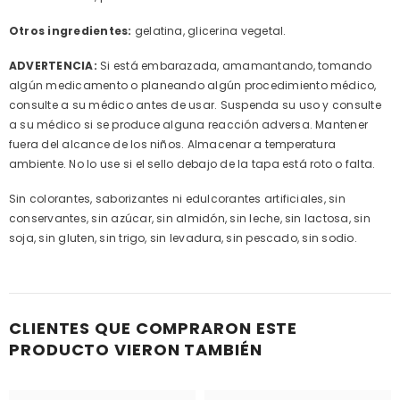
Otros ingredientes:
gelatina, glicerina vegetal.
ADVERTENCIA:
Si está embarazada, amamantando, tomando
algún medicamento o planeando algún procedimiento médico,
consulte a su médico antes de usar. Suspenda su uso y consulte
a su médico si se produce alguna reacción adversa. Mantener
fuera del alcance de los niños. Almacenar a temperatura
ambiente. No lo use si el sello debajo de la tapa está roto o falta.
Sin colorantes, saborizantes ni edulcorantes artificiales, sin
conservantes, sin azúcar, sin almidón, sin leche, sin lactosa, sin
soja, sin gluten, sin trigo, sin levadura, sin pescado, sin sodio.
CLIENTES QUE COMPRARON ESTE
PRODUCTO VIERON TAMBIÉN