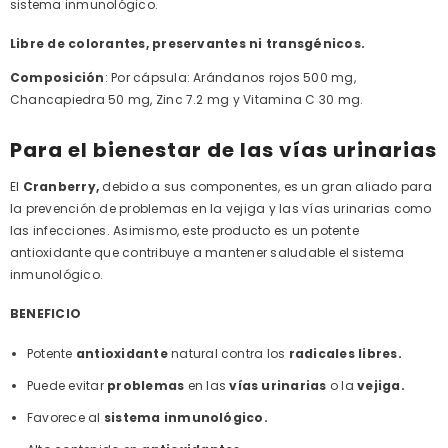
sistema inmunológico.
Libre de colorantes, preservantes ni transgénicos.
Composición
: Por cápsula: Arándanos rojos 500 mg,
Chancapiedra 50 mg, Zinc 7.2 mg y Vitamina C 30 mg.
Para el bienestar de las vías urinarias
El
Cranberry,
debido a sus componentes, es un gran aliado para
la prevención de problemas en la vejiga y las vías urinarias como
las infecciones. Asimismo, este producto es un potente
antioxidante que contribuye a mantener saludable el sistema
inmunológico.
BENEFICIO
Potente
antioxidante
natural contra los
radicales
libres.
Puede evitar
problemas
en las
vías
urinarias
o la
vejiga.
Favorece al
sistema inmunológico.