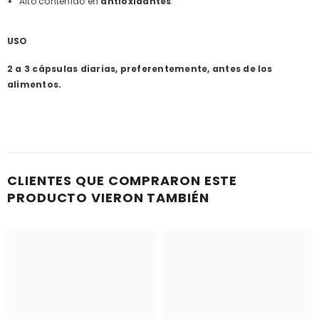
Alto contenido en
antioxidantes
.
USO
2 a 3 cápsulas diarias, preferentemente, antes de los
alimentos.
CLIENTES QUE COMPRARON ESTE
PRODUCTO VIERON TAMBIÉN