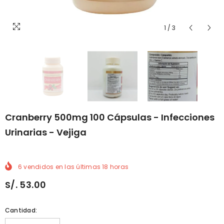
1
/
3
Cranberry 500mg 100 Cápsulas - Infecciones
Urinarias - Vejiga
6
vendidos en las últimas
18
horas
S/. 53.00
Cantidad: