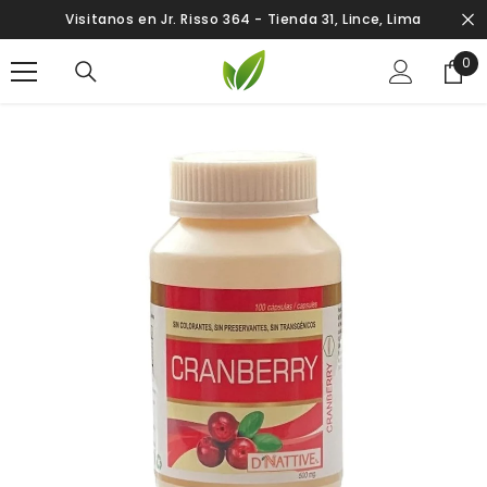
SALTAR AL CONTENIDO
Visitanos en Jr. Risso 364 - Tienda 31, Lince, Lima
0
0
ite