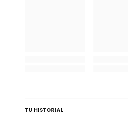
acné, piel grasa, pérdida de cabello, crecimiento de vell
Suspenda el uso y llame inmediatamente a un médico o a 
insomnio, temblores, nerviosismo, crecimiento de vello 
lípidos en sangre, sensibilidad en los senos, irregulari
roto o falta. MANTENER FUERA DEL ALCANCE DE LOS NIÑOS.
TU HISTORIAL