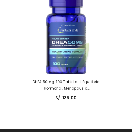
DHEA 50mg. 100 Tabletas | Equilibrio
Hormonal, Menopausia,
Antienvejecimiento.
S/. 135.00