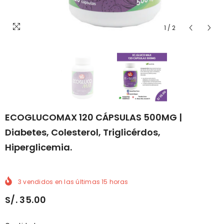
1
/
2
ECOGLUCOMAX 120 CÁPSULAS 500MG |
Diabetes, Colesterol, Triglicérdos,
Hiperglicemia.
3
vendidos en las últimas
15
horas
S/. 35.00