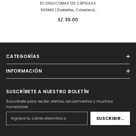
ECOGLUCOMAX 120 CÁPSULAS
500MG | Diabetes, Colesterol,
Triglicérdos, Hiperglicemia.
S/. 35.00
CATEGORÍAS
INFORMACIÓN
SUSCRÍBETE A NUESTRO BOLETÍN
Suscribete para recibir ofertas, lanzamientos y muchas
novedades
SUSCRIBIRSE