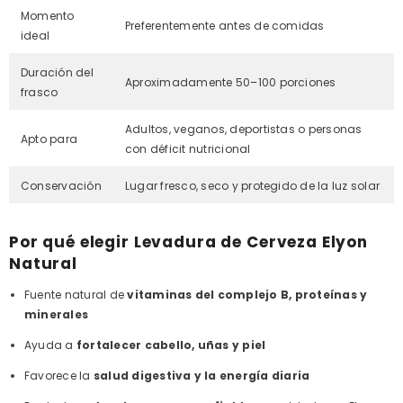
Momento
Preferentemente antes de comidas
ideal
Duración del
Aproximadamente 50–100 porciones
frasco
Adultos, veganos, deportistas o personas
Apto para
con déficit nutricional
Conservación
Lugar fresco, seco y protegido de la luz solar
Por qué elegir Levadura de Cerveza Elyon
Natural
Fuente natural de
vitaminas del complejo B, proteínas y
minerales
Ayuda a
fortalecer cabello, uñas y piel
Favorece la
salud digestiva y la energía diaria