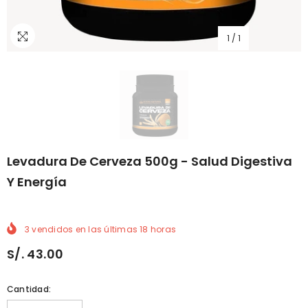
1
/
1
Levadura De Cerveza 500g - Salud Digestiva
Y Energía
3
vendidos en las últimas
18
horas
S/. 43.00
Cantidad: