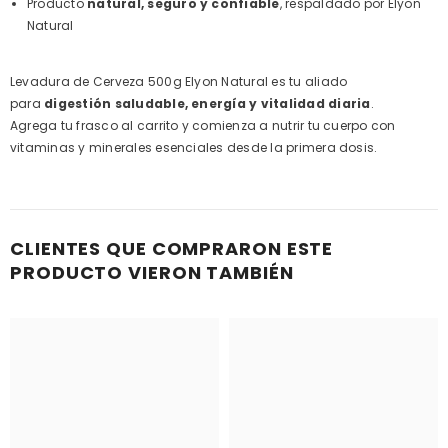
Producto
natural, seguro y confiable
, respaldado por Elyon
Natural
Levadura de Cerveza 500g Elyon Natural es tu aliado
para
digestión saludable, energía y vitalidad diaria
.
Agrega tu frasco al carrito y comienza a nutrir tu cuerpo con
vitaminas y minerales esenciales desde la primera dosis.
CLIENTES QUE COMPRARON ESTE
PRODUCTO VIERON TAMBIÉN