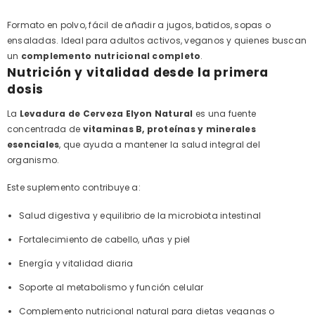
Formato en polvo, fácil de añadir a jugos, batidos, sopas o
ensaladas. Ideal para adultos activos, veganos y quienes buscan
un
complemento nutricional completo
.
Nutrición y vitalidad desde la primera
dosis
La
Levadura de Cerveza Elyon Natural
es una fuente
concentrada de
vitaminas B, proteínas y minerales
esenciales
, que ayuda a mantener la salud integral del
organismo.
Este suplemento contribuye a:
Salud digestiva y equilibrio de la microbiota intestinal
Fortalecimiento de cabello, uñas y piel
Energía y vitalidad diaria
Soporte al metabolismo y función celular
Complemento nutricional natural para dietas veganas o