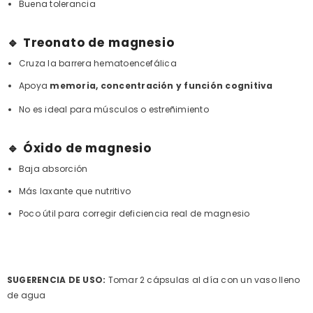
Buena tolerancia
🔹 Treonato de magnesio
Cruza la barrera hematoencefálica
Apoya
memoria, concentración y función cognitiva
No es ideal para músculos o estreñimiento
🔹 Óxido de magnesio
Baja absorción
Más laxante que nutritivo
Poco útil para corregir deficiencia real de magnesio
SUGERENCIA DE USO:
Tomar 2 cápsulas al día con un vaso lleno
de agua