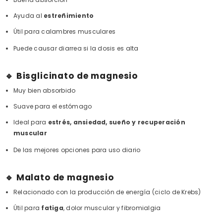
Ayuda al
estreñimiento
Útil para calambres musculares
Puede causar diarrea si la dosis es alta
🔹 Bisglicinato de magnesio
Muy bien absorbido
Suave para el estómago
Ideal para
estrés, ansiedad, sueño y recuperación
muscular
De las mejores opciones para uso diario
🔹 Malato de magnesio
Relacionado con la producción de energía (ciclo de Krebs)
Útil para
fatiga
, dolor muscular y fibromialgia