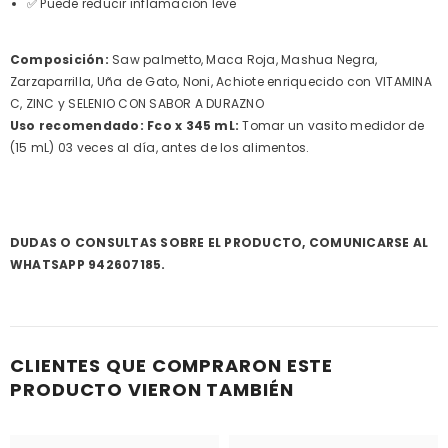
✅ Puede reducir inflamación leve
Composición:
Saw palmetto, Maca Roja, Mashua Negra,
Zarzaparrilla, Uña de Gato, Noni, Achiote enriquecido con VITAMINA
C, ZINC y SELENIO CON SABOR A DURAZNO
Uso recomendado: Fco x 345 mL:
Tomar un vasito medidor de
(15 mL) 03 veces al día, antes de los alimentos.
DUDAS O CONSULTAS SOBRE EL PRODUCTO, COMUNICARSE AL
WHATSAPP 942607185.
CLIENTES QUE COMPRARON ESTE
PRODUCTO VIERON TAMBIÉN