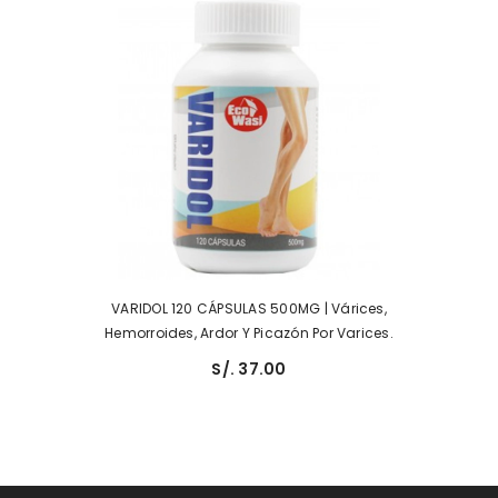
VARIDOL 120 CÁPSULAS 500MG | Várices,
Hemorroides, Ardor Y Picazón Por Varices.
S/. 37.00