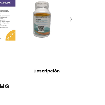
Descripción
0MG