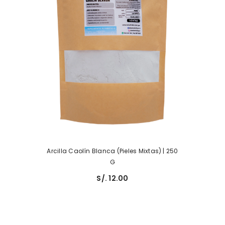
Arcilla Caolín Blanca (pieles Mixtas) | 250
G
S/. 12.00