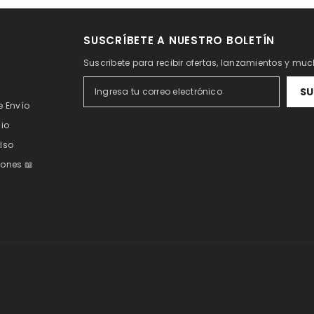
SUSCRÍBETE A NUESTRO BOLETÍN
Suscribete para recibir ofertas, lanzamientos y m
SU
e Envío
cio
lso
ones 📖