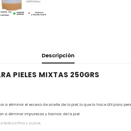
Descripción
RA PIELES MIXTAS 250GRS
a eliminar el exceso de aceite de la piel, lo que la hace útil para per
 a eliminar impurezas y toxinas de la piel.
na textura fina y suave.