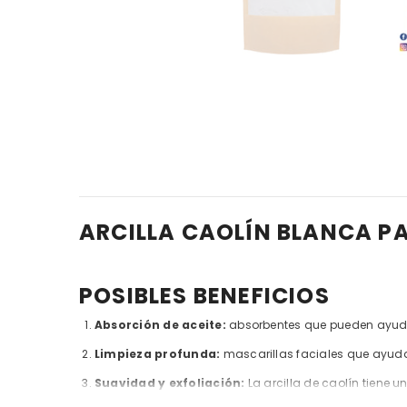
ARCILLA CAOLÍN BLANCA PA
POSIBLES BENEFICIOS
Absorción de aceite:
absorbentes que pueden ayudar 
Limpieza profunda:
mascarillas faciales que ayudan
Suavidad y exfoliación:
La arcilla de caolín tiene u