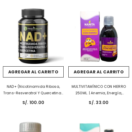
AGREGAR AL CARRITO
AGREGAR AL CARRITO
NAD+ (Nicotinamida Ribosa,
MULTIVITAMÍNICO CON HIERRO
Trans-Resveratrol Y Quercetina),
250ML. | Anemia, Energía,
90 Cáps. Vegetales De 500 Mg
Sistema Inmune.
S/. 100.00
S/. 33.00