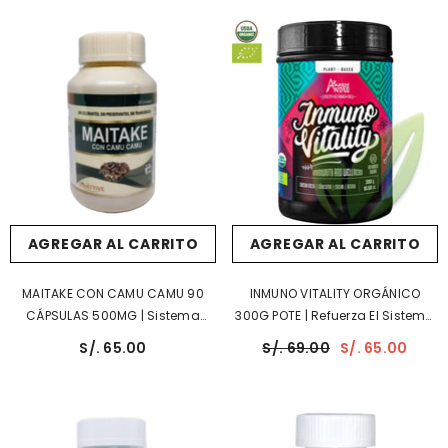
AGREGAR AL CARRITO
AGREGAR AL CARRITO
MAITAKE CON CAMU CAMU 90
INMUNO VITALITY ORGÁNICO
CÁPSULAS 500MG | Sistema
300G POTE | Refuerza El Sistema
Inmunológico, Apoyo Hormonal
Inmunológico.
S/. 65.00
S/. 69.00
S/. 65.00