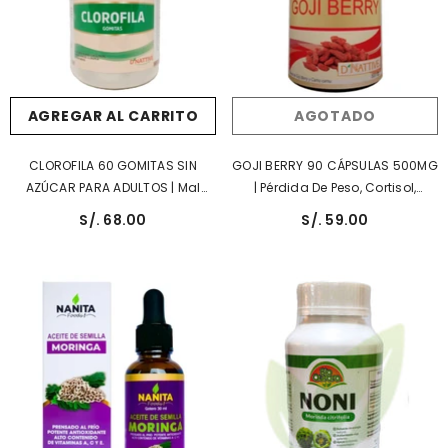
AGREGAR AL CARRITO
AGOTADO
CLOROFILA 60 GOMITAS SIN
GOJI BERRY 90 CÁPSULAS 500MG
AZÚCAR PARA ADULTOS | Mal
| Pérdida De Peso, Cortisol,
Aliento, Energía, Digestión.
Antioxidante, Celulitis, Líbido.
S/. 68.00
S/. 59.00