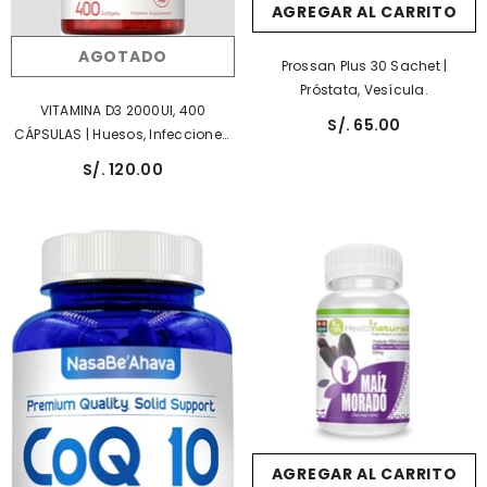
AGREGAR AL CARRITO
AGOTADO
Prossan Plus 30 Sachet |
Próstata, Vesícula.
VITAMINA D3 2000UI, 400
S/. 65.00
CÁPSULAS | Huesos, Infecciones,
Presión Arterial, Estado De
S/. 120.00
Ánimo, Diabetes.
AGREGAR AL CARRITO