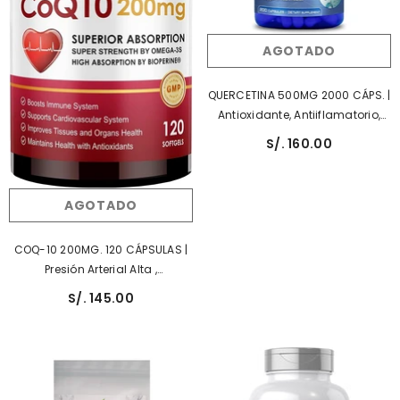
AGOTADO
QUERCETINA 500MG 2000 CÁPS. |
Antioxidante, Antiiflamatorio,
Anticancerígeno, Alergias,
S/. 160.00
Asma.
AGOTADO
COQ-10 200MG. 120 CÁPSULAS |
Presión Arterial Alta ,
Rendimiento Físico,
S/. 145.00
Antioxidante.