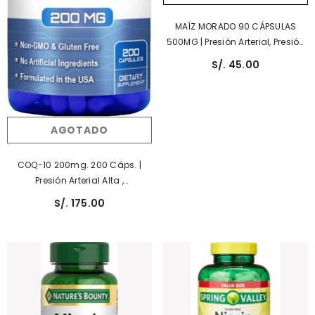
MAÍZ MORADO 90 CÁPSULAS
500MG | Presión Arterial, Presión
Sanguínea, Colesterol, Sistema
S/. 45.00
Inmunológico.
AGOTADO
COQ-10 200mg. 200 Cáps. |
Presión Arterial Alta ,
Rendimiento Físico,
S/. 175.00
Antioxidante.