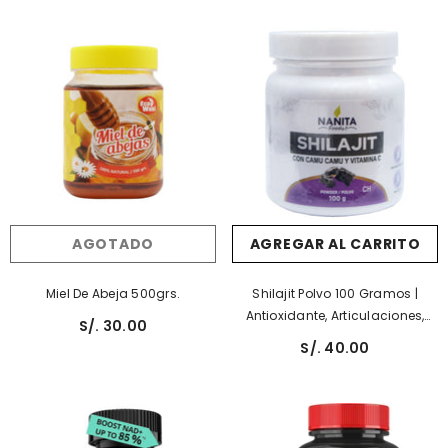
AGOTADO
AGREGAR AL CARRITO
Miel De Abeja 500grs.
Shilajit Polvo 100 Gramos |
Antioxidante, Articulaciones,
S/. 30.00
Fertilidad, Testosterona,
S/. 40.00
Desintoxicante.