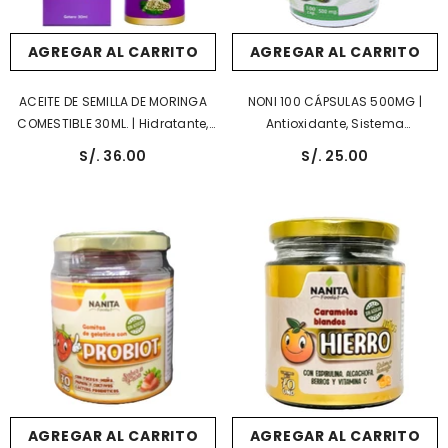
AGREGAR AL CARRITO
AGREGAR AL CARRITO
ACEITE DE SEMILLA DE MORINGA
NONI 100 CÁPSULAS 500MG |
COMESTIBLE 30ML. | Hidratante,
Antioxidante, Sistema
Antiinflamatorio,
Inmunológico, Antiinflamatorio,
S/. 36.00
S/. 25.00
Antimicrobiano.
Presión Arterial, Dolor.
AGREGAR AL CARRITO
AGREGAR AL CARRITO