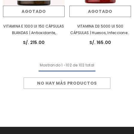
AGOTADO
AGOTADO
VITAMINA E 1000 UI 150 CÁPSULAS
VITAMINA D3 5000 UI 500
BLANDAS | Antioxidante,
CÁPSULAS | Huesos, Infecciones,
Colesterol, Cicatrización, Ojos.
Presión Arterial, Estado De
S/. 215.00
S/. 165.00
Ánimo, Diabetes.
Mostrando
1
-
102
de 102 total
NO HAY MÁS PRODUCTOS