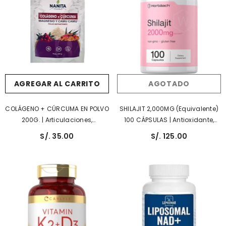
AGOTADO
AGREGAR AL CARRITO
SHILAJIT 2,000MG (equivalente)
COLÁGENO + CÚRCUMA EN POLVO
100 CÁPSULAS | Antioxidante,
200G. | Articulaciones,
Articulaciones, Fertilidad,
Calambres, Piel, Antioxidante.
S/. 125.00
S/. 35.00
Testosterona, Desintoxicante.