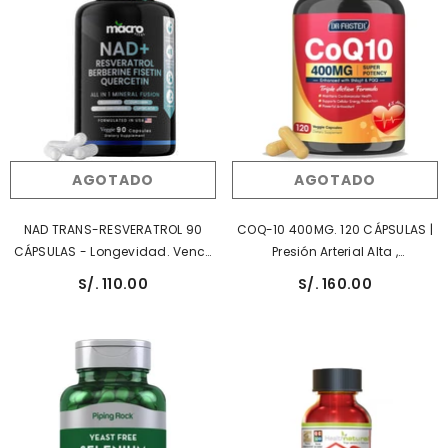
AGOTADO
AGOTADO
NAD TRANS-RESVERATROL 90
COQ-10 400MG. 120 CÁPSULAS |
CÁPSULAS - Longevidad. Vence
Presión Arterial Alta ,
22.12.26
Rendimiento Físico,
S/. 110.00
S/. 160.00
Antioxidante.