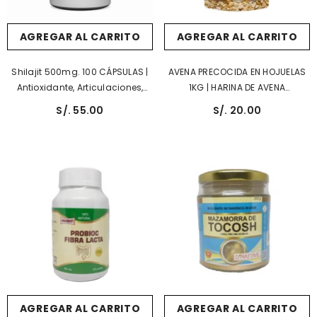
AGREGAR AL CARRITO
AGREGAR AL CARRITO
Shilajit 500mg. 100 CÁPSULAS |
AVENA PRECOCIDA EN HOJUELAS
Antioxidante, Articulaciones,
1KG | HARINA DE AVENA
Fertilidad, Testosterona,
PRECOCIDA 1KG | Colesterol,
S/. 55.00
S/. 20.00
Desintoxicante.
Pérdida De Peso, Diabetes,
Digestión Saludable.
AGREGAR AL CARRITO
AGREGAR AL CARRITO