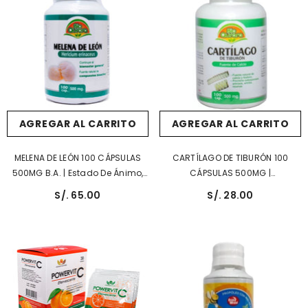
AGREGAR AL CARRITO
AGREGAR AL CARRITO
MELENA DE LEÓN 100 CÁPSULAS
CARTÍLAGO DE TIBURÓN 100
500MG B.A. | Estado De Ánimo,
CÁPSULAS 500MG |
Estimulación Neurológica,
Articulaciones, Antitumoral,
S/. 65.00
S/. 28.00
Estómago, Antioxidante.
Cicatrizante, Antiinflamatorio.