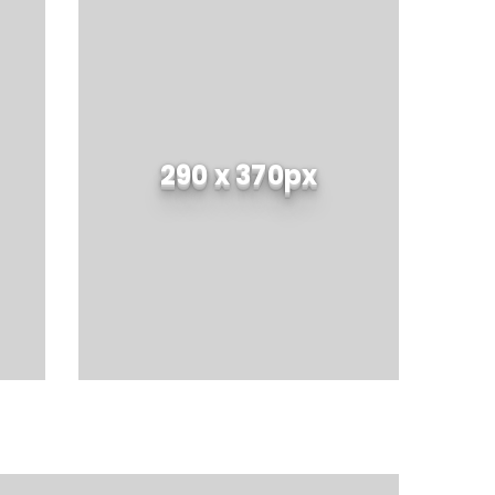
290 x 370px