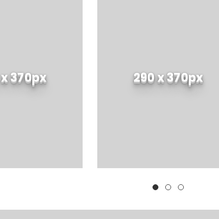
 x 370px
290 x 370px