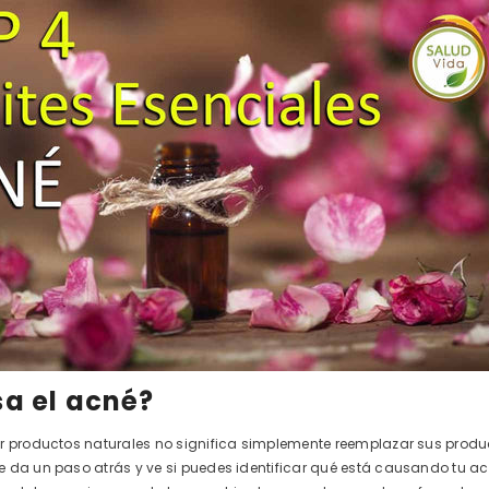
a el acné?
r productos naturales no significa simplemente reemplazar sus produc
 da un paso atrás y ve si puedes identificar qué está causando tu ac