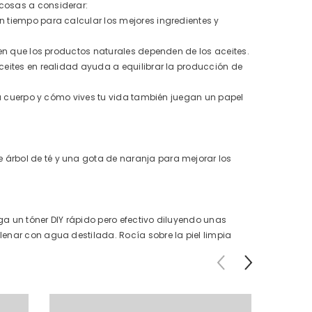
 cosas a considerar:
n tiempo para calcular los mejores ingredientes y
 en que los productos naturales dependen de los aceites.
ceites en realidad ayuda a equilibrar la producción de
 tu cuerpo y cómo vives tu vida también juegan un papel
 árbol de té y una gota de naranja para mejorar los
ga un tóner DIY rápido pero efectivo diluyendo unas
lenar con agua destilada. Rocía sobre la piel limpia