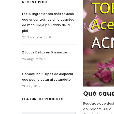
RECENT POST
Los 10 ingredientes más tóxicos
que encontramos en productos
de maquillaje y cuidado de la
piel
23 November 2019
2 Jugos Detox en 5 minutos
26 August 2019
Conoce los 5 Tipos de Alopecia
que podría estar afectandote
21 July 2019
Qué caus
FEATURED PRODUCTS
Recuerde que elegi
abundante! Así que