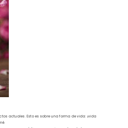
tos actuales. Esto es sobre una forma de vida: ¡vida
né.