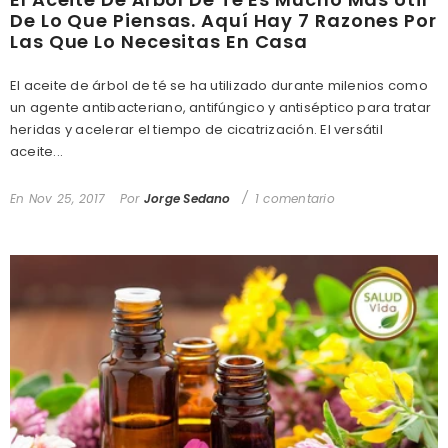
De Lo Que Piensas. Aquí Hay 7 Razones Por
Las Que Lo Necesitas En Casa
El aceite de árbol de té se ha utilizado durante milenios como
un agente antibacteriano, antifúngico y antiséptico para tratar
heridas y acelerar el tiempo de cicatrización. El versátil
aceite...
En
Nov 25, 2017
Por
Jorge Sedano
1 comentario