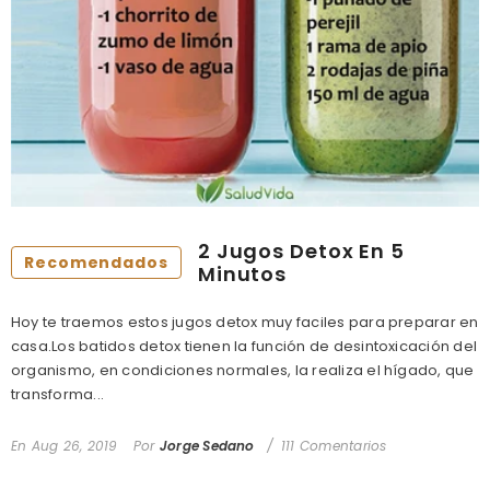
2 Jugos Detox En 5
Recomendados
Minutos
Hoy te traemos estos jugos detox muy faciles para preparar en
casa.Los batidos detox tienen la función de desintoxicación del
organismo, en condiciones normales, la realiza el hígado, que
transforma...
En
Aug 26, 2019
Por
Jorge Sedano
111 Comentarios