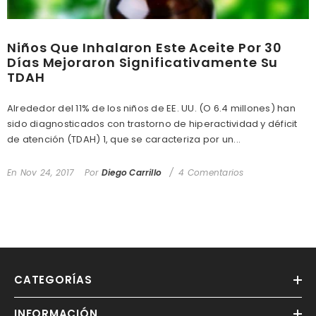
Niños Que Inhalaron Este Aceite Por 30
Días Mejoraron Significativamente Su
TDAH
Alrededor del 11% de los niños de EE. UU. (O 6.4 millones) han
sido diagnosticados con trastorno de hiperactividad y déficit
de atención (TDAH) 1, que se caracteriza por un...
En
Nov 24, 2017
Por
Diego Carrillo
4 Comentarios
CATEGORÍAS
INFORMACIÓN