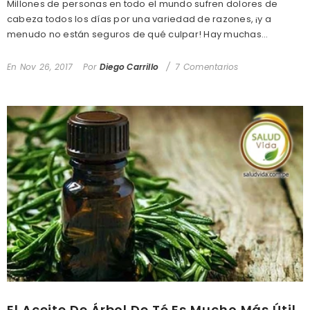
Millones de personas en todo el mundo sufren dolores de
cabeza todos los días por una variedad de razones, ¡y a
menudo no están seguros de qué culpar! Hay muchas...
En
Nov 26, 2017
Por
Diego Carrillo
7 Comentarios
El Aceite De Árbol De Té Es Mucho Más Útil