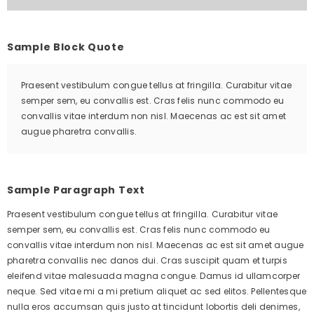
Sample Block Quote
Praesent vestibulum congue tellus at fringilla. Curabitur vitae
semper sem, eu convallis est. Cras felis nunc commodo eu
convallis vitae interdum non nisl. Maecenas ac est sit amet
augue pharetra convallis.
Sample Paragraph Text
Praesent vestibulum congue tellus at fringilla. Curabitur vitae
semper sem, eu convallis est. Cras felis nunc commodo eu
convallis vitae interdum non nisl. Maecenas ac est sit amet augue
pharetra convallis nec danos dui. Cras suscipit quam et turpis
eleifend vitae malesuada magna congue. Damus id ullamcorper
neque. Sed vitae mi a mi pretium aliquet ac sed elitos. Pellentesque
nulla eros accumsan quis justo at tincidunt lobortis deli denimes,