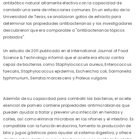
antibiótico natural altamente efectivo con la capacidad de
combatir una serie de infecciones comunes. En un estudio de la
Universidad de Texas, se analizaron gotas de extracto para
determinar las propiedades antibacterianas y los investigadores
descubrieron que era comparable a "antibacterianos tópicos
probados".
Un estudio de 2011 publicado en el International Journal of Food
Science & Technology informó que el aceite era eficaz contra
cepas de bacterias como Staphylococcus aureus, Enterococcus
faecalis, Staphylococcus epidermis, Escherichia coli, Salmonella
typhimurium, Serratia marcescens y Proteus vulgaris.
Además de su capacidad para combatir las bacterias, el aceite
esencial de pomelo contiene propiedades antimicrobianas que
pueden ayudar a tratar y prevenir una infección en heridas y
cortes, así como eliminar microbios en los riñones y el intestino. Es
compatible con la función endocrina, fomenta la producción de
bilis y jugos gástricos para ayudar al sistema digestivo, y ofrece