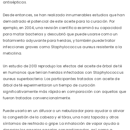
antisépticas.
Desde entonces, se han realizado innumerables estudios que han
demostrado el potencial de este aceite para la curación. Por
ejemplo, en 2004, una revisión científica examinó su capacidad
para matar bacterias y descubrió que puede usarse como un
tratamiento adyuvante para heridas, y también puede tratar
infecciones graves como Staphylococcus aureus resistente a la
meticilina.
Un estudio de 2013 reprodujo los efectos del aceite de árbol de té
en humanos que tenían heridas infectadas con Staphylococcus
aureus superbacteria. Los participantes tratados con aceite de
árbol de té experimentaron un tiempo de curación
significativamente más rápido en comparación con aquellos que
fueron tratados convencionalmente.
Puede usarlo en un difusor o un nebulizador para ayudar a aliviar
la congestión de la cabeza y el tórax, una nariz tapada y otros
síntomas de resfriado o gripe. La inhalación de vapor ayuda a
despejar los pasajes nasales congestionados, así como a