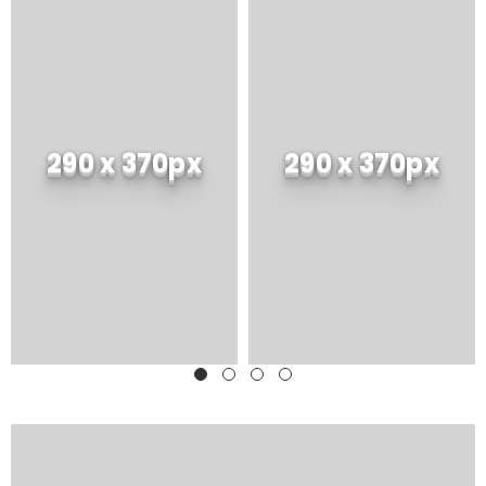
290 x 370px
290 x 370px