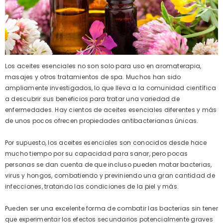
Los aceites esenciales no son solo para uso en aromaterapia,
masajes y otros tratamientos de spa. Muchos han sido
ampliamente investigados, lo que lleva a la comunidad científica
a descubrir sus beneficios para tratar una variedad de
enfermedades. Hay cientos de aceites esenciales diferentes y más
de unos pocos ofrecen propiedades antibacterianas únicas.
Por supuesto, los aceites esenciales son conocidos desde hace
mucho tiempo por su capacidad para sanar, pero pocas
personas se dan cuenta de que incluso pueden matar bacterias,
virus y hongos, combatiendo y previniendo una gran cantidad de
infecciones, tratando las condiciones de la piel y más.
Pueden ser una excelente forma de combatir las bacterias sin tener
que experimentar los efectos secundarios potencialmente graves