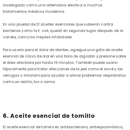
investigado como una alternativa efectiva a muchos
tratamientos médicos modernos.
En una prueba de 21 aceites esenciales que subieron contra
bacterias como la E. coli, quedó en segundo lugar después de la
canela, como los mejores inhibidores.
Para usarlo para el dolor de dientes, agregue una gota de aceite
esencial de clavo de olor en una bola de algodón y presione sobre
el área afectada por hasta 15 minutos. También puede usarlo
tópicamente para tratar afecciones de la piel como el acné y las
verrugas o inhalarlo para ayudar a aliviar problemas respiratorios
como un resfrío, tos o asma.
6. Aceite esencial de tomillo
El aceite esencial de tomillo es antibacteriano, antiespasmódico,