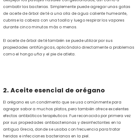
combatir las bacterias. Simplemente puede agregar unas gotas
de aceite de árbol de té a una olla de agua caliente humeante,
cubrirse la cabeza con una toalla y luego respirar los vapores
durante cinco minutos más o menos.
El aceite de árbol de té también se puede utilizar por sus
propiedades antifúngicas, aplicándolo directamente a problemas
como el hongo uña y el pie de atleta.
2. Aceite esencial de orégano
El orégano es un condimento que se usa comúnmente para
agregar sabor a muchos platos, pero también ofrece excelentes
efectos antibióticos terapéuticos. Fue reconocido por primera vez
por sus propiedades antibacterianas y desinfectantes en la
antigua Grecia, donde se usaba con frecuencia para tratar
heridas e infecciones bacterianas en la piel.