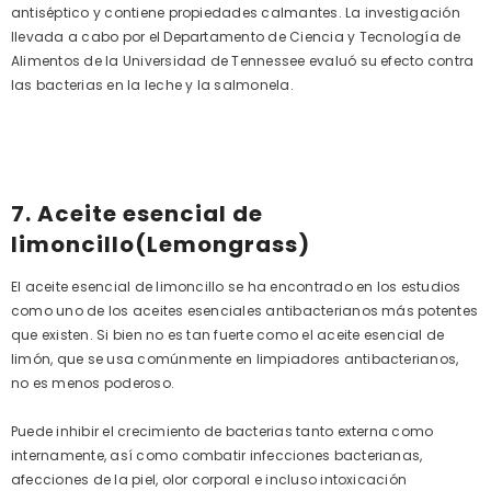
antiséptico y contiene propiedades calmantes. La investigación
llevada a cabo por el Departamento de Ciencia y Tecnología de
Alimentos de la Universidad de Tennessee evaluó su efecto contra
las bacterias en la leche y la salmonela.
7. Aceite esencial de
limoncillo(Lemongrass)
El aceite esencial de limoncillo se ha encontrado en los estudios
como uno de los aceites esenciales antibacterianos más potentes
que existen. Si bien no es tan fuerte como el aceite esencial de
limón, que se usa comúnmente en limpiadores antibacterianos,
no es menos poderoso.
Puede inhibir el crecimiento de bacterias tanto externa como
internamente, así como combatir infecciones bacterianas,
afecciones de la piel, olor corporal e incluso intoxicación