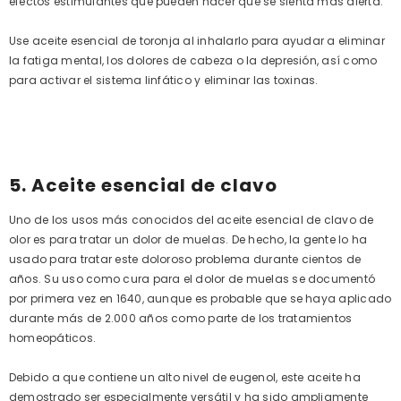
efectos estimulantes que pueden hacer que se sienta más alerta.
Use aceite esencial de toronja al inhalarlo para ayudar a eliminar
la fatiga mental, los dolores de cabeza o la depresión, así como
para activar el sistema linfático y eliminar las toxinas.
5. Aceite esencial de clavo
Uno de los usos más conocidos del aceite esencial de clavo de
olor es para tratar un dolor de muelas. De hecho, la gente lo ha
usado para tratar este doloroso problema durante cientos de
años. Su uso como cura para el dolor de muelas se documentó
por primera vez en 1640, aunque es probable que se haya aplicado
durante más de 2.000 años como parte de los tratamientos
homeopáticos.
Debido a que contiene un alto nivel de eugenol, este aceite ha
demostrado ser especialmente versátil y ha sido ampliamente