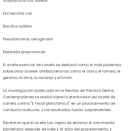
Staphylococcus aureus
Escherichia coli
Bacillus subtilis
Pseudomonas aeruginosin
Klebsiella pneumoniae
El aceite esencial de canela se destacó como el más poderoso
sobre otros aceites antibacterianos como el clavo, el romero, el
geranio, la lima, la naranja y el limón.
La investigación publicada en la Revista de Práctica Dental
Contemporánea se realizó sobre la efectividad del aceite de
canela contra "E. fecal planctónica" en un procedimiento de
conducto radicular, y los resultados fueron sorprendentes.
Revelaron que el aceite fue capaz de eliminar el crecimiento
bacteriano después de siete y 14 días del procedimiento, y