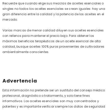
Recuerde que cuando elige sus mezclas de aceites esenciales o
singles no todos los aceites esenciales se crean iguales: hay una
gran diferencia entre la calidad y la potencia de los aceites en el
mercado.
Varias marcas de menor calidad diluyen sus aceites esenciales
con rellenos para mantener el precio bajo. Para obtener los
máximos beneficios terapéuticos de un aceite esencial de alta
calidad, busque aceites 100% puros provenientes de cultivadores
ambientalmente conscientes.
Advertencia
Esta información no pretende ser un sustituto del consejo médico
profesional, diagnóstico o tratamiento, y solo tiene fines
informativos. Los aceites esenciales son muy concentrados y
potentes y es importante verificar siempre los datos de seguridad