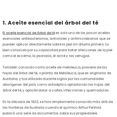
1. Aceite esencial del árbol del té
El aceite esencial de árbol de té
es solo uno de los pocos aceites
esenciales antibacterianos, antivirales y antimicrobianos que se
pueden aplicar directamente sobre la piel sin diluirla primero. Es
bien conocido por su capacidad para tratar afecciones de la piel
como el eccema, la psoriasis, el acné y las verrugas.
También conocido como aceite de melaleuca, proviene de las
hojas del árbol del té, o planta de Melaleuca, que es originaria de
Australia, y fue utilizado durante siglos por las comunidades
aborígenes del país como antiséptico aplastando las hojas del
árbol del té, y aplicándolos a cortes, infecciones y quemaduras.
En la década de 1920, se hizo ampliamente conocido más allá de
las fronteras de Australia cuando el químico Arthur Penfold
publicó una serie de documentos sobre sus propiedades