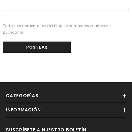
Todos los comentarios del blog se comprueban antes de
publicarlos
CATEGORÍAS
INFORMACIÓN
SUSCRÍBETE A NUESTRO BOLETÍN