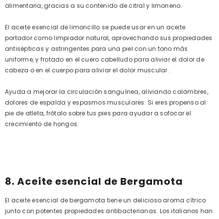
alimentaria, gracias a su contenido de citral y limoneno.
El aceite esencial de limoncillo se puede usar en un aceite
portador como limpiador natural, aprovechando sus propiedades
antisépticas y astringentes para una piel con un tono más
uniforme, y frotado en el cuero cabelludo para aliviar el dolor de
cabeza o en el cuerpo para aliviar el dolor muscular .
Ayuda a mejorar la circulación sanguínea, aliviando calambres,
dolores de espalda y espasmos musculares. Si eres propenso al
pie de atleta, frótalo sobre tus pies para ayudar a sofocar el
crecimiento de hongos.
8. Aceite esencial de Bergamota
El aceite esencial de bergamota tiene un delicioso aroma cítrico
junto con potentes propiedades antibacterianas. Los italianos han