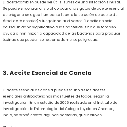
El aceite también puede ser útil si sufres de una infección sinusal.
Se puede encontrar alivio al colocar unas gotas de aceite esencial
de orégano en agua humeante (como la solución de aceite de
árbol de té anterior) y luego inhalar el vapor. El aceite no solo
causa un daño significativo a las bacterias, sino que también
ayuda a minimizar la capacidad de las bacterias para producir
toxinas que pueden ser extremadamente peligrosas.
3. Aceite Esencial de Canela
El aceite esencial de canela puede ser uno de los aceites
esenciales antibacterianos más fuertes de todos, según la
investigación. En un estudio de 2006 realizado en el Instituto de
Investigación de Entomología del Colegio Loyola en Chennai,
India, se probó contra algunas bacterias, que incluyen: