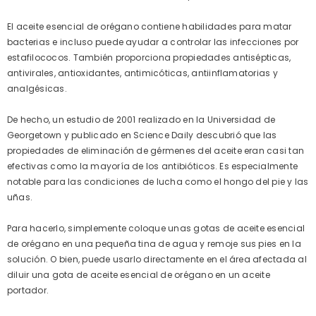
El aceite esencial de orégano contiene habilidades para matar
bacterias e incluso puede ayudar a controlar las infecciones por
estafilococos. También proporciona propiedades antisépticas,
antivirales, antioxidantes, antimicóticas, antiinflamatorias y
analgésicas.
De hecho, un estudio de 2001 realizado en la Universidad de
Georgetown y publicado en Science Daily descubrió que las
propiedades de eliminación de gérmenes del aceite eran casi tan
efectivas como la mayoría de los antibióticos. Es especialmente
notable para las condiciones de lucha como el hongo del pie y las
uñas.
Para hacerlo, simplemente coloque unas gotas de aceite esencial
de orégano en una pequeña tina de agua y remoje sus pies en la
solución. O bien, puede usarlo directamente en el área afectada al
diluir una gota de aceite esencial de orégano en un aceite
portador.