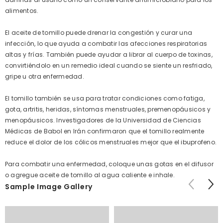
alimentos.
El aceite de tomillo puede drenar la congestión y curar una
infección, lo que ayuda a combatir las afecciones respiratorias
altas y frías. También puede ayudar a librar al cuerpo de toxinas,
convirtiéndolo en un remedio ideal cuando se siente un resfriado,
gripe u otra enfermedad.
El tomillo también se usa para tratar condiciones como fatiga,
gota, artritis, heridas, síntomas menstruales, premenopáusicos y
menopáusicos. Investigadores de la Universidad de Ciencias
Médicas de Babol en Irán confirmaron que el tomillo realmente
reduce el dolor de los cólicos menstruales mejor que el ibuprofeno.
Para combatir una enfermedad, coloque unas gotas en el difusor
o agregue aceite de tomillo al agua caliente e inhale.
Sample Image Gallery