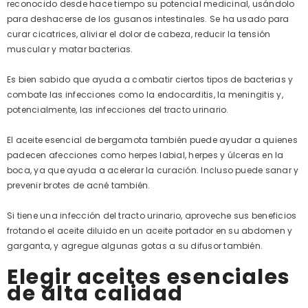
reconocido desde hace tiempo su potencial medicinal, usándolo
para deshacerse de los gusanos intestinales. Se ha usado para
curar cicatrices, aliviar el dolor de cabeza, reducir la tensión
muscular y matar bacterias.
Es bien sabido que ayuda a combatir ciertos tipos de bacterias y
combate las infecciones como la endocarditis, la meningitis y,
potencialmente, las infecciones del tracto urinario.
El aceite esencial de bergamota también puede ayudar a quienes
padecen afecciones como herpes labial, herpes y úlceras en la
boca, ya que ayuda a acelerar la curación. Incluso puede sanar y
prevenir brotes de acné también.
Si tiene una infección del tracto urinario, aproveche sus beneficios
frotando el aceite diluido en un aceite portador en su abdomen y
garganta, y agregue algunas gotas a su difusor también.
Elegir aceites esenciales
de alta calidad